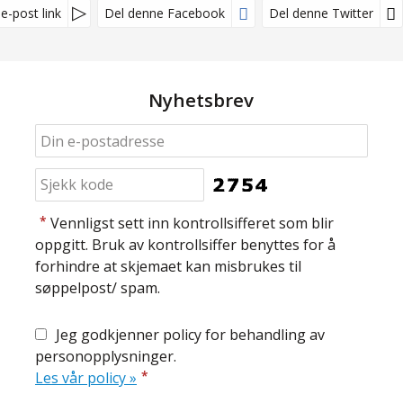
e-post link
Del denne Facebook
Del denne Twitter
Nyhetsbrev
*
Vennligst sett inn kontrollsifferet som blir
oppgitt. Bruk av kontrollsiffer benyttes for å
forhindre at skjemaet kan misbrukes til
søppelpost/ spam.
Jeg godkjenner policy for behandling av
personopplysninger.
*
Les vår policy »