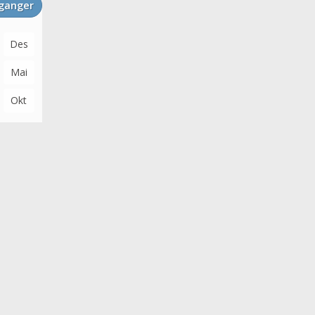
vganger
Des
Mai
Okt