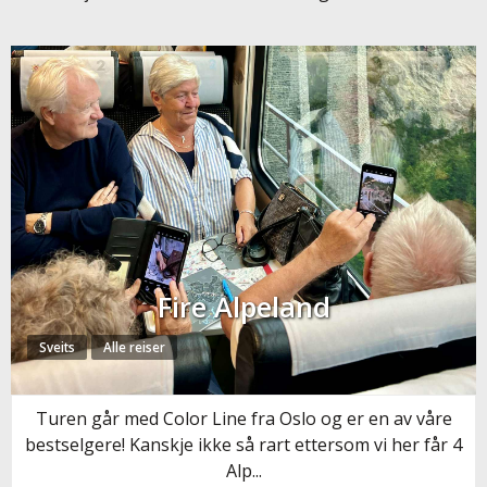
Fire Alpeland
Sveits
Alle reiser
Turen går med Color Line fra Oslo og er en av våre
bestselgere! Kanskje ikke så rart ettersom vi her får 4
Alp...