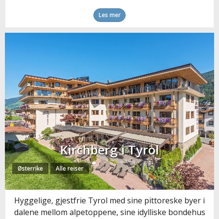
Les mer
Kirchberg i Tyrol
Østerrike
Alle reiser
Hyggelige, gjestfrie Tyrol med sine pittoreske byer i
dalene mellom alpetoppene, sine idylliske bondehus