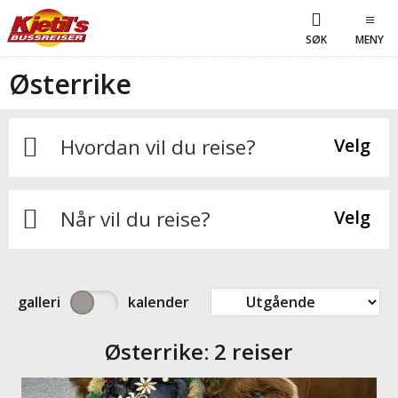
SØK
MENY
Østerrike
Hvordan vil du reise?
Velg
Når vil du reise?
Velg
galleri
kalender
Østerrike:
2 reiser